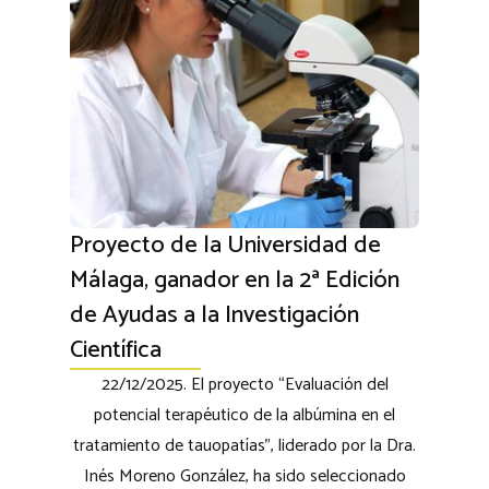
Proyecto de la Universidad de
Málaga, ganador en la 2ª Edición
de Ayudas a la Investigación
Científica
22/12/2025. El proyecto “Evaluación del
potencial terapéutico de la albúmina en el
tratamiento de tauopatías”, liderado por la Dra.
Inés Moreno González, ha sido seleccionado