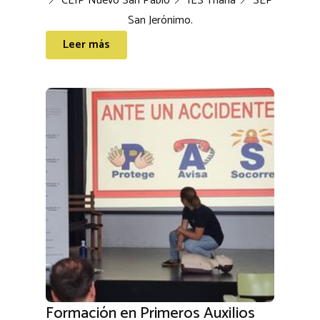
📍 CEIP Nuevo San Pablo 📍 IES Triana 📍 SEP
San Jerónimo.
Leer más
Formación en Primeros Auxilios