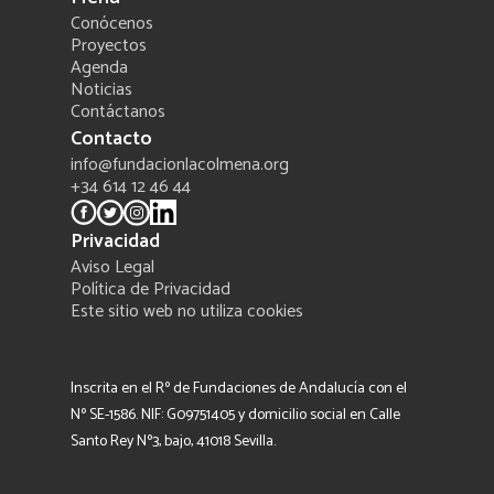
Conócenos
Proyectos
Agenda
Noticias
Contáctanos
Contacto
info@fundacionlacolmena.org
+34 614 12 46 44
Privacidad
Aviso Legal
Política de Privacidad
Este sitio web no utiliza cookies
Inscrita en el Rº de Fundaciones de Andalucía con el
Nº SE-1586. NIF: G09751405 y domicilio social en Calle
Santo Rey Nº3, bajo, 41018 Sevilla.