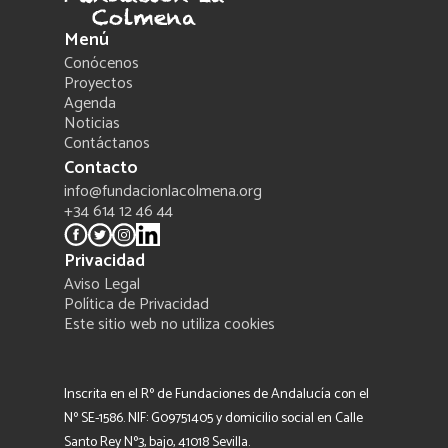
Menú
Conócenos
Proyectos
Agenda
Noticias
Contáctanos
Contacto
info@fundacionlacolmena.org
+34 614 12 46 44
Privacidad
Aviso Legal
Política de Privacidad
Este sitio web no utiliza cookies
Inscrita en el Rº de Fundaciones de Andalucía con el
Nº SE-1586. NIF: G09751405 y domicilio social en Calle
Santo Rey Nº3, bajo, 41018 Sevilla.