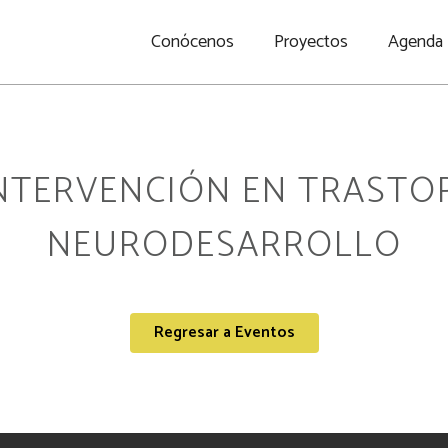
Conócenos
Proyectos
Agenda
INTERVENCIÓN EN TRASTO
NEURODESARROLLO
Regresar a Eventos