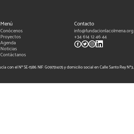
Menú
Contacto
Conócenos
info@fundacionlacolmena.org
Proyectos
+34 614 12 46 44
Agenda
Noticias
Contáctanos
a con el Nº SE-1586. NIF: G09751405 y domicilio social en Calle Santo Rey Nº3, b